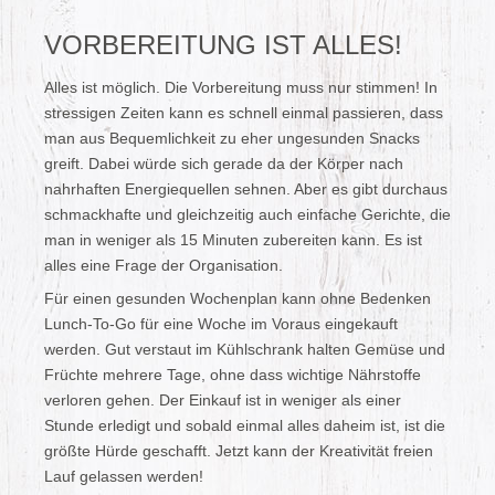
VORBEREITUNG IST ALLES!
Alles ist möglich. Die Vorbereitung muss nur stimmen! In
stressigen Zeiten kann es schnell einmal passieren, dass
man aus Bequemlichkeit zu eher ungesunden Snacks
greift. Dabei würde sich gerade da der Körper nach
nahrhaften Energiequellen sehnen. Aber es gibt durchaus
schmackhafte und gleichzeitig auch einfache Gerichte, die
man in weniger als 15 Minuten zubereiten kann. Es ist
alles eine Frage der Organisation.
Für einen gesunden Wochenplan kann ohne Bedenken
Lunch-To-Go für eine Woche im Voraus eingekauft
werden. Gut verstaut im Kühlschrank halten Gemüse und
Früchte mehrere Tage, ohne dass wichtige Nährstoffe
verloren gehen. Der Einkauf ist in weniger als einer
Stunde erledigt und sobald einmal alles daheim ist, ist die
größte Hürde geschafft. Jetzt kann der Kreativität freien
Lauf gelassen werden!