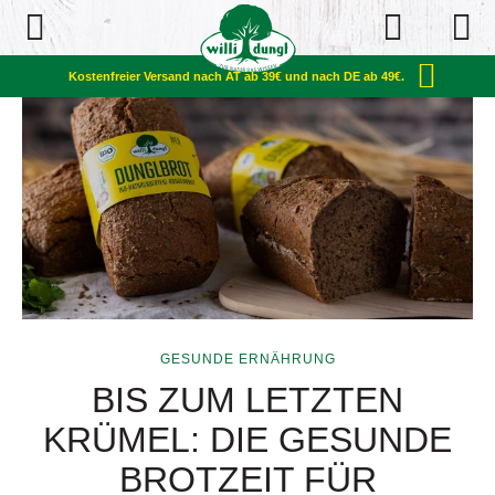
Open Navigation
Kostenfreier Versand nach AT ab 39€ und nach DE ab 49€.
GESUNDE ERNÄHRUNG
BIS ZUM LETZTEN
KRÜMEL: DIE GESUNDE
BROTZEIT FÜR