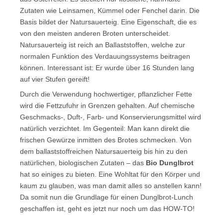
Zutaten wie Leinsamen, Kümmel oder Fenchel darin. Die
Basis bildet der Natursauerteig. Eine Eigenschaft, die es
von den meisten anderen Broten unterscheidet.
Natursauerteig ist reich an Ballaststoffen, welche zur
normalen Funktion des Verdauungssystems beitragen
können. Interessant ist: Er wurde über 16 Stunden lang
auf vier Stufen gereift!
Durch die Verwendung hochwertiger, pflanzlicher Fette
wird die Fettzufuhr in Grenzen gehalten. Auf chemische
Geschmacks-, Duft-, Farb- und Konservierungsmittel wird
natürlich verzichtet. Im Gegenteil: Man kann direkt die
frischen Gewürze inmitten des Brotes schmecken. Von
dem ballaststoffreichen Natursauerteig bis hin zu den
natürlichen, biologischen Zutaten – das
Bio Dunglbrot
hat so einiges zu bieten. Eine Wohltat für den Körper und
kaum zu glauben, was man damit alles so anstellen kann!
Da somit nun die Grundlage für einen Dunglbrot-Lunch
geschaffen ist, geht es jetzt nur noch um das HOW-TO!