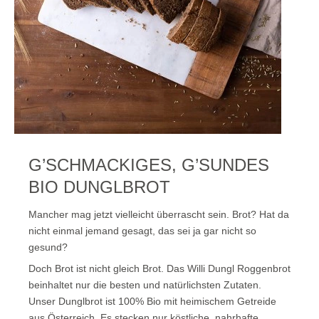
G’SCHMACKIGES, G’SUNDES
BIO DUNGLBROT
Mancher mag jetzt vielleicht überrascht sein. Brot? Hat da
nicht einmal jemand gesagt, das sei ja gar nicht so
gesund?
Doch Brot ist nicht gleich Brot. Das Willi Dungl Roggenbrot
beinhaltet nur die besten und natürlichsten Zutaten.
Unser Dunglbrot ist 100% Bio mit heimischem Getreide
aus Österreich. Es stecken nur köstliche, nahrhafte