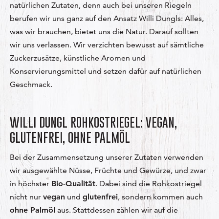
natürlichen Zutaten, denn auch bei unseren Riegeln
berufen wir uns ganz auf den Ansatz Willi Dungls: Alles,
was wir brauchen, bietet uns die Natur. Darauf sollten
wir uns verlassen. Wir verzichten bewusst auf sämtliche
Zuckerzusätze, künstliche Aromen und
Konservierungsmittel und setzen dafür auf natürlichen
Geschmack.
WILLI DUNGL ROHKOSTRIEGEL: VEGAN,
GLUTENFREI, OHNE PALMÖL
Bei der Zusammensetzung unserer Zutaten verwenden
wir ausgewählte Nüsse, Früchte und Gewürze, und zwar
in höchster
Bio-Qualität
. Dabei sind die Rohkostriegel
nicht nur
vegan
und
glutenfrei
, sondern kommen auch
ohne Palmöl
aus. Stattdessen zählen wir auf die