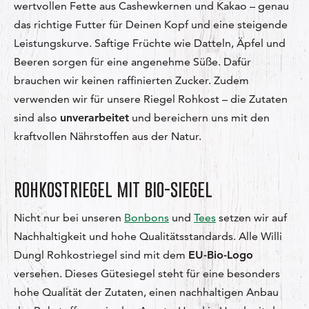
wertvollen Fette aus Cashewkernen und Kakao – genau
das richtige Futter für Deinen Kopf und eine steigende
Leistungskurve. Saftige Früchte wie Datteln, Äpfel und
Beeren sorgen für eine angenehme Süße. Dafür
brauchen wir keinen raffinierten Zucker. Zudem
verwenden wir für unsere Riegel Rohkost – die Zutaten
sind also
unverarbeitet
und bereichern uns mit den
kraftvollen Nährstoffen aus der Natur.
ROHKOSTRIEGEL MIT BIO-SIEGEL
Nicht nur bei unseren
Bonbons
und
Tees
setzen wir auf
Nachhaltigkeit und hohe Qualitätsstandards. Alle Willi
Dungl Rohkostriegel sind mit dem
EU-Bio-Logo
versehen. Dieses Gütesiegel steht für eine besonders
hohe Qualität der Zutaten, einen nachhaltigen Anbau