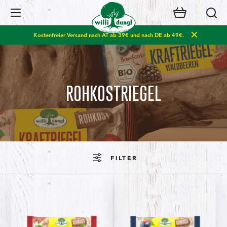
Open Navigation
Kostenfreier Versand nach AT ab 39€ und nach DE ab 49€.
ROHKOSTRIEGEL
FILTER