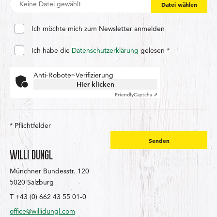
Keine Datei gewählt
Datei wählen
Ich möchte mich zum Newsletter anmelden
Ich habe die
Datenschutzerklärung
gelesen *
Anti-Roboter-Verifizierung
Hier klicken
Friendly
Captcha ⇗
* Pflichtfelder
Senden
WILLI DUNGL
Münchner Bundesstr. 120
5020 Salzburg
T +43 (0) 662 43 55 01-0
office@willidungl.com