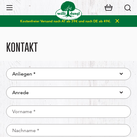
Open Navigation
Kostenfreier Versand nach AT ab 39€ und nach DE ab 49€.
KONTAKT
Anliegen
Anrede
Vorname
Nachname