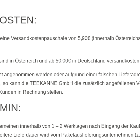
OSTEN:
lt eine Versandkostenpauschale von 5,90€ (innerhalb Österreich
ind in Österreich und ab 50,00€ in Deutschland versandkostenf
icht angenommen werden oder aufgrund einer falschen Lieferad
 so kann die TEEKANNE GmbH die zusätzlich angefallenen Ve
Kunden in Rechnung stellen.
MIN:
gemeinen innerhalb von 1 – 2 Werktagen nach Eingang der Kau
itere Lieferdauer wird vom Paketauslieferungsunternehmen (z. 