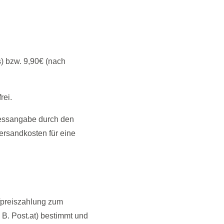
s) bzw. 9,90€ (nach
rei.
ressangabe durch den
rsandkosten für eine
fpreiszahlung zum
B. Post.at) bestimmt und