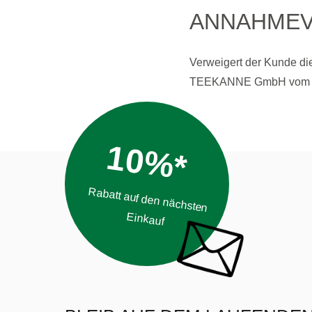
ANNAHMEV
Verweigert der Kunde di
TEEKANNE GmbH vom Ver
10%*
Rabatt auf den nächsten
Einkauf