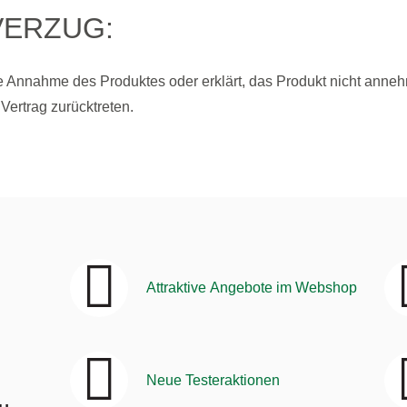
ERZUG:
e Annahme des Produktes oder erklärt, das Produkt nicht anneh
trag zurücktreten.
Attraktive Angebote im Webshop
Neue Testeraktionen