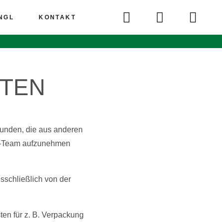
UNGL
KONTAKT
STEN
 Kunden, die aus anderen
es-Team aufzunehmen
sschließlich von der
ten für z. B. Verpackung