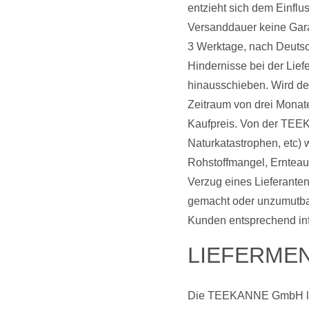
entzieht sich dem Ein
Versanddauer keine Gara
3 Werktage, nach Deuts
Hindernisse bei der Li
hinausschieben. Wird d
Zeitraum von drei Monate
Kaufpreis. Von der TEEK
Naturkatastrophen, etc) 
Rohstoffmangel, Ernteau
Verzug eines Lieferant
gemacht oder unzumutba
Kunden entsprechend in
LIEFERME
Die TEEKANNE GmbH lief