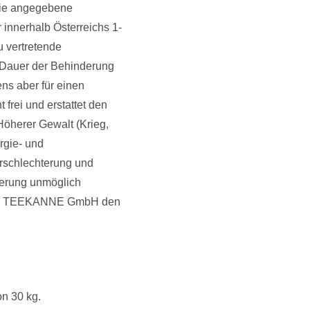
ie angegebene
innerhalb Österreichs 1-
 vertretende
 Dauer der Behinderung
s aber für einen
frei und erstattet den
öherer Gewalt (Krieg,
rgie- und
rschlechterung und
erung unmöglich
d die TEEKANNE GmbH den
n 30 kg.