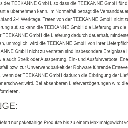
fluss der TEEKANNE GmbH, so dass die TEEKANNE GmbH für d
ntie übernehmen kann. Im Normalfall beträgt die Versanddauer 
chland 2-4 Werktage. Treten von der TEEKANNE GmbH nicht zu
eferung auf, so kann die TEEKANNE GmbH die Lieferung um die
er TEEKANNE GmbH die Lieferung dadurch dauerhaft, mindesten
n, unmöglich, wird die TEEKANNE GmbH von ihrer Lieferpflicht 
ANNE GmbH nicht zu vertreten sind insbesondere Ereignisse H
wie auch Streik oder Aussperrung, Ein- und Ausfuhrverbote, Ene
sfall bzw. zur Unverwendbarkeit der Rohware führende Ernteve
en, wenn der TEEKANNE GmbH dadurch die Erbringung der Lief
r erschwert wird. Bei absehbaren Lieferverzögerungen wir
formieren.
NGE:
ert nur paketfähige Produkte bis zu einem Maximalgewicht vo