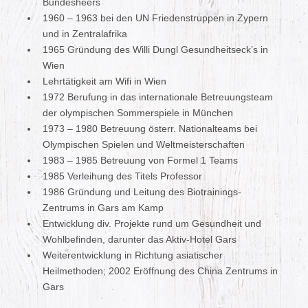
Bundesheers
1960 – 1963 bei den UN Friedenstruppen in Zypern
und in Zentralafrika
1965 Gründung des Willi Dungl Gesundheitseck’s in
Wien
Lehrtätigkeit am Wifi in Wien
1972 Berufung in das internationale Betreuungsteam
der olympischen Sommerspiele in München
1973 – 1980 Betreuung österr. Nationalteams bei
Olympischen Spielen und Weltmeisterschaften
1983 – 1985 Betreuung von Formel 1 Teams
1985 Verleihung des Titels Professor
1986 Gründung und Leitung des Biotrainings-
Zentrums in Gars am Kamp
Entwicklung div. Projekte rund um Gesundheit und
Wohlbefinden, darunter das Aktiv-Hotel Gars
Weiterentwicklung in Richtung asiatischer
Heilmethoden; 2002 Eröffnung des China Zentrums in
Gars