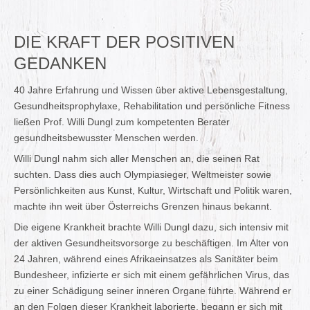
DIE KRAFT DER POSITIVEN
GEDANKEN
40 Jahre Erfahrung und Wissen über aktive Lebensgestaltung,
Gesundheitsprophylaxe, Rehabilitation und persönliche Fitness
ließen Prof. Willi Dungl zum kompetenten Berater
gesundheitsbewusster Menschen werden.
Willi Dungl nahm sich aller Menschen an, die seinen Rat
suchten. Dass dies auch Olympiasieger, Weltmeister sowie
Persönlichkeiten aus Kunst, Kultur, Wirtschaft und Politik waren,
machte ihn weit über Österreichs Grenzen hinaus bekannt.
Die eigene Krankheit brachte Willi Dungl dazu, sich intensiv mit
der aktiven Gesundheitsvorsorge zu beschäftigen. Im Alter von
24 Jahren, während eines Afrikaeinsatzes als Sanitäter beim
Bundesheer, infizierte er sich mit einem gefährlichen Virus, das
zu einer Schädigung seiner inneren Organe führte. Während er
an den Folgen dieser Krankheit laborierte, begann er sich mit