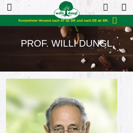
Open Navigation
Kostenfreier Versand nach AT ab 39€ und nach DE ab 49€.
PROF. WILLI DUNGL