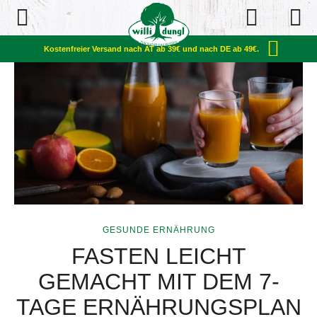
Open Navigation
Kostenfreier Versand nach AT ab 39€ und nach DE ab 49€.
GESUNDE ERNÄHRUNG
FASTEN LEICHT
GEMACHT MIT DEM 7-
TAGE ERNÄHRUNGSPLAN