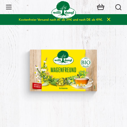
Open Navigation
Kostenfreier Versand nach AT ab 39€ und nach DE ab 49€.