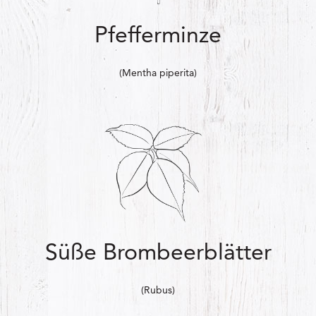
Pfefferminze
(Mentha piperita)
Süße Brombeerblätter
(Rubus)