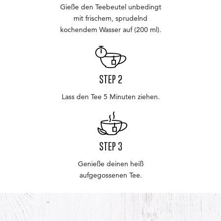
Gieße den Teebeutel unbedingt
mit frischem, sprudelnd
kochendem Wasser auf (200 ml).
STEP 2
Lass den Tee 5 Minuten ziehen.
STEP 3
Genieße deinen heiß
aufgegossenen Tee.