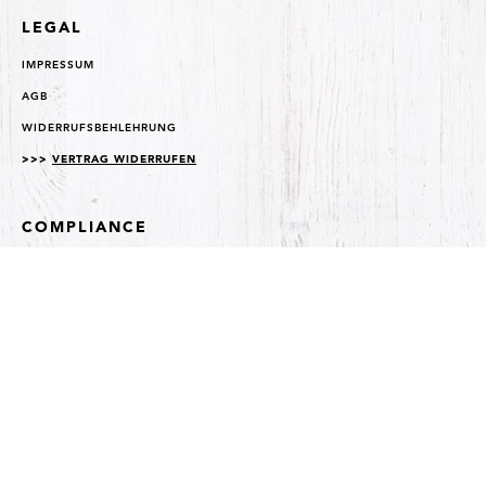
LEGAL
IMPRESSUM
AGB
WIDERRUFSBEHLEHRUNG
>>>
VERTRAG WIDERRUFEN
COMPLIANCE
DATENSCHUTZ
DIGITALE BARRIEREFREIHEIT
KONTAKT & SERVICE
KONTAKT
FAQ
>>>
VERTRAG WIDERRUFEN