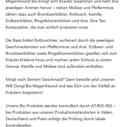
Magenfreund Bio bringt acht Kräuter zusammen und hebt ihre
jeweiligen Aromen hervor – neben Melisse und Pfefferminze
zählen dazu auch Brombeerblätter, Rotbusch, Kamille,
Erdbeerblätter, Ringelblumenblüten und Anis. Eine Tee-
Komposition, die man einfach probieren muss.
Die Basis bildet Rotbuschtee, verfeinert durch die jeweiligen
Geschmacksnoten von Pfefferminze und Anis. Erdbeer- und
Brombeerblätter sowie Ringelblumenblüten gesellen sich zum
Kräuter-Erlebnis hinzu und machen jeden Schluck zu einem
Genuss. Kamille und Melisse sind außerdem enthalten.
Klingt nach Deinem Geschmack? Dann bestelle jetzt unseren
Willi Dungl Bio Magenfreund und lass Dich von der Vielfalt an
Kräutern begeistern!
Unsere Bio-Produkte werden kontrolliert durch AT-BIO-902 –
bei Produkten aus unseren Produktionsstandorten in Italien,
Deutschland und Polen erfolgt die Prüfung durch lokale
Kontrollstellen.