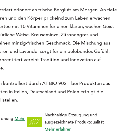
riert erinnert an frische Bergluft am Morgen. An tiefe
ären und den Körper prickelnd zum Leben erwachen
ertee mit 10 Vitaminen für einen klaren, wachen Geist –
türliche Weise. Krauseminze, Zitronengras und
inen minzig-frischen Geschmack. Die Mischung aus
ren und Lavendel sorgt für ein belebendes Gefühl,
zentriert vereint Tradition und Innovation auf
e.
 kontrolliert durch AT-BIO-902 – bei Produkten aus
en in Italien, Deutschland und Polen erfolgt die
lstellen.
Nachhaltige Erzeugung und
ordnung
Mehr
ausgezeichnete Produktqualität
Mehr erfahren