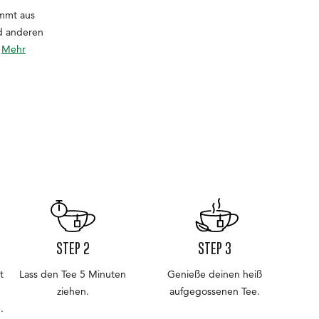
ammt aus
nd anderen
.
Mehr
STEP 2
STEP 3
t
Lass den Tee 5 Minuten
Genieße deinen heiß
ziehen.
aufgegossenen Tee.
.