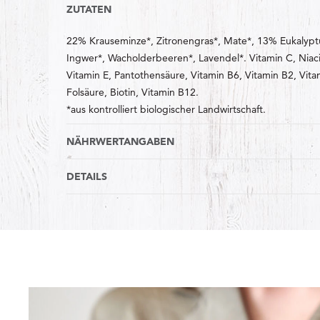
ZUTATEN
22% Krauseminze*, Zitronengras*, Mate*, 13% Eukalypt
Ingwer*, Wacholderbeeren*, Lavendel*. Vitamin C, Niaci
Vitamin E, Pantothensäure, Vitamin B6, Vitamin B2, Vita
Folsäure, Biotin, Vitamin B12.
*aus kontrolliert biologischer Landwirtschaft.
NÄHRWERTANGABEN
DETAILS