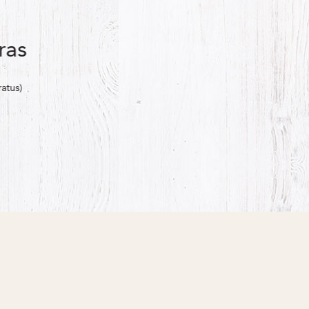
ras
atus)