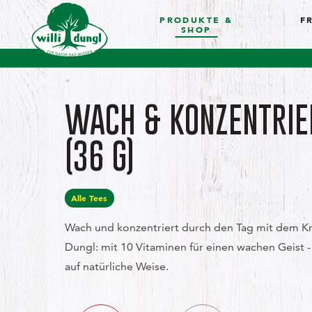
PRODUKTE &
F
SHOP
WACH & KONZENTRIE
(36 G)
Alle Tees
Wach und konzentriert durch den Tag mit dem Kr
Dungl: mit 10 Vitaminen für einen wachen Geist -
auf natürliche Weise.