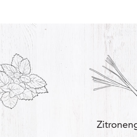
Zitronen