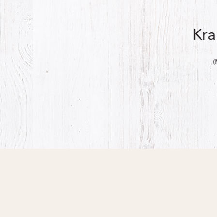
Kra
(