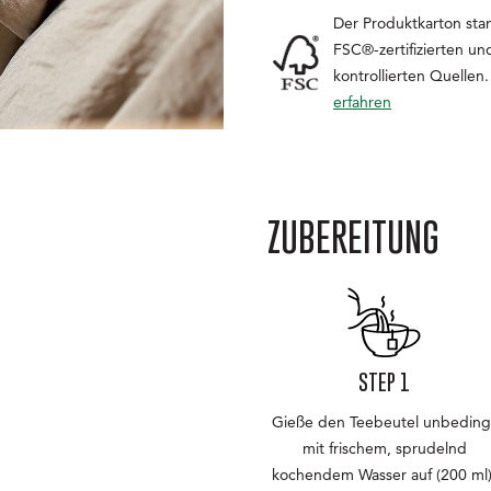
Der Produktkarton st
FSC®-zertifizierten u
kontrollierten Quellen
erfahren
ZUBEREITUNG
STEP 1
Gieße den Teebeutel unbeding
mit frischem, sprudelnd
kochendem Wasser auf (200 ml)