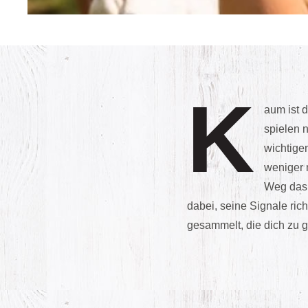
K
aum ist 
spielen n
wichtige
weniger 
Weg das 
dabei, seine Signale ric
gesammelt, die dich zu