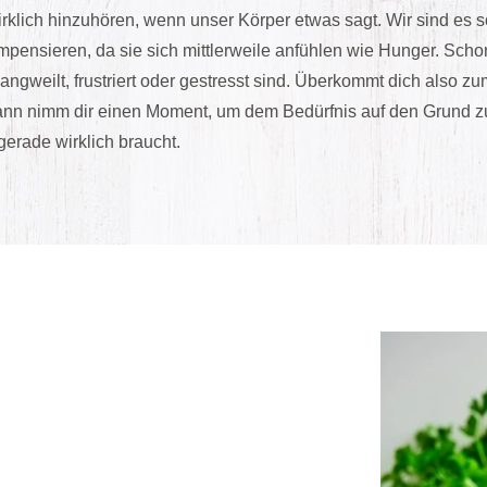
 wirklich hinzuhören, wenn unser Körper etwas sagt. Wir sind es
pensieren, da sie sich mittlerweile anfühlen wie Hunger. Schon
langweilt, frustriert oder gestresst sind. Überkommt dich also z
ann nimm dir einen Moment, um dem Bedürfnis auf den Grund zu
 gerade wirklich braucht.