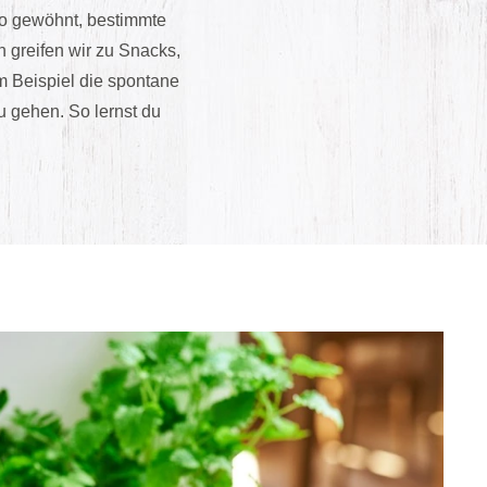
 so gewöhnt, bestimmte
 greifen wir zu Snacks,
um Beispiel die spontane
 gehen. So lernst du