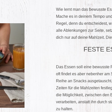
Wie lernt man das bewusste Ess
Mache es in deinem Tempo und p
Regel, denn du entscheidest, was
alle Ablenkungen zur Seite, set
dich nur auf deine Mahlzeit. Die
FESTE E
Das Essen soll eine bewusste P
oft findet es aber nebenher am 
Reihe an Snacks ausgetauscht.
Zeiten für die Mahlzeiten festle
die Möglichkeit, zwischen den 
verarbeiten, anstatt ihn durch
zu halten.