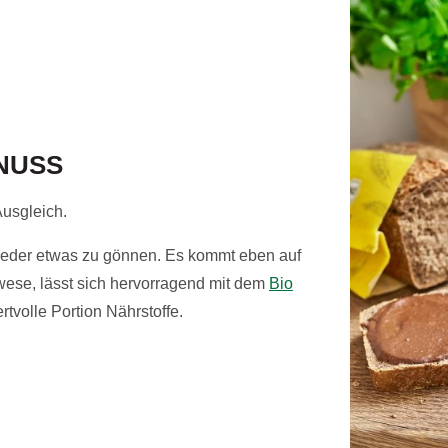
NUSS
usgleich.
wieder etwas zu gönnen. Es kommt eben auf
wese, lässt sich hervorragend mit dem
Bio
rtvolle Portion Nährstoffe.