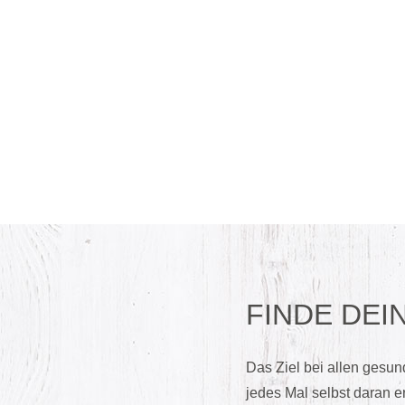
FINDE DEI
Das Ziel bei allen gesu
jedes Mal selbst daran e