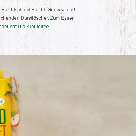
Fruchtsaft mit Frucht, Gemüse und
rischenden Durstlöscher. Zum Essen
freund“ Bio Kräutertee.