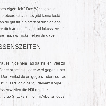
en eigentlich? Das Wichtigste ist:
robiere es aus! Es gibt keine feste
 dir gut tut. So startest du: Schie
be
ze dich an den Tisch und fokussiere
se Tipps & Tricks helfen dir dabei:
SSENSZEITEN
ause in deinem Tag darstellen. Viel zu
Schreibtisch statt oder wird gegen einer
 Dem wirkst du entgegen, indem du fixe
gst. Zusätzlich gibst du deinem Körper
Essenszeiten die Nährstoffe zu
 ständige Snacks immer im Arbeitsmodus