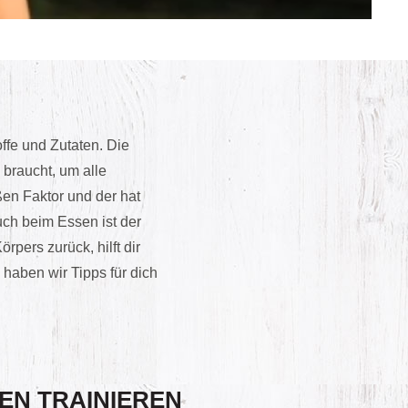
ffe und Zutaten. Die
 braucht, um alle
ßen Faktor und der hat
uch beim Essen ist der
pers zurück, hilft dir
 haben wir Tipps für dich
EN TRAINIEREN