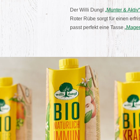
Der Willi Dungl
„Munter & Aktiv“
Roter Rübe sorgt für einen erf
passt perfekt eine Tasse
„Magen