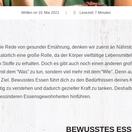
Written on 10. Mai 2021
Lesezeit: 7 Minuten
die Rede von gesunder Ernährung, denken wir zuerst an Nährsto
atürlich eine große Rolle, da der Körper vielfältige Lebensmittel
n Stoffe zu erhalten. Doch es gibt auch noch einen anderen gro
mit dem “Was” zu tun, sondern viel mehr mit dem “Wie”. Denn a
Ziel. Bewusstes Essen führt dich zu den Bedürfnissen deines Kör
htig zu verstehen und dadurch gezielter Kraft zu tanken. Deshalb
 gesünderen Essensgewohnheiten hinführen.
BEWUSSTES ESS